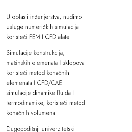
U oblasti inženjerstva, nudimo
usluge numeričkih simulacija
koristeći FEM I CFD alate.
Simulacije konstrukcija,
mašinskih elemenata I sklopova
koristeći metod konačnih
elemenata I CFD/CAE
simulacije dinamike fluida I
termodinamike, koristeći metod
konačnih volumena.
Dugogodišnji univerzitetski